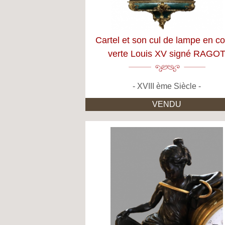
Cartel et son cul de lampe en c
verte Louis XV signé RAGO
XVIII ème Siècle
VENDU