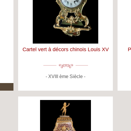
Cartel vert à décors chinois Louis XV
P
XVIII ème Siècle