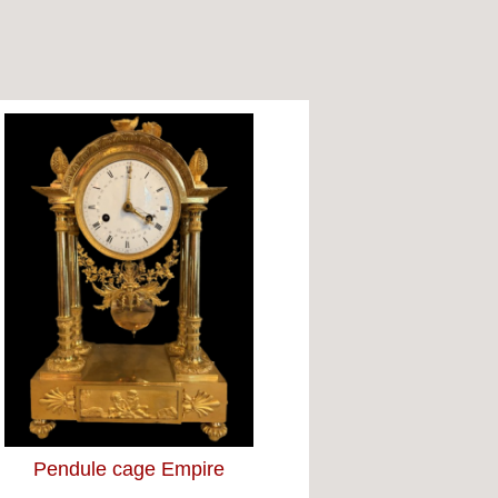
Pendule cage Empire