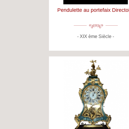
Pendulette au portefaix Directo
XIX ème Siècle