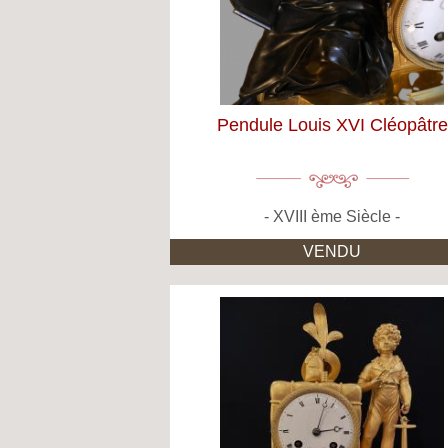
Pendule Louis XVI Cléopâtre
XVIII ème Siècle
VENDU