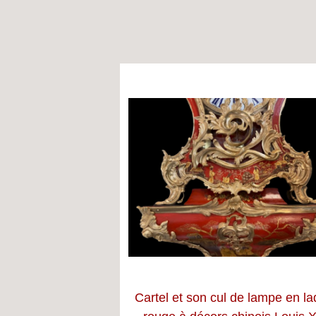
Cartel et son cul de lampe en l