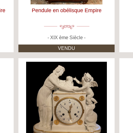
ire
Pendule en obélisque Empire
XIX ème Siècle
VENDU